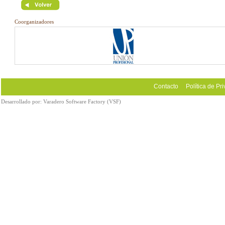
Coorganizadores
Contacto
Política de Pr
Desarrollado por:
Varadero Software Factory (VSF)