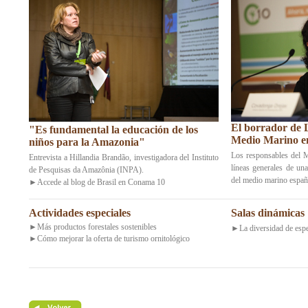
El borrador de L
"Es fundamental la educación de los
Medio Marino e
niños para la Amazonia"
Los responsables del
Entrevista a Hillandia Brandão, investigadora del Instituto
líneas generales de un
de Pesquisas da Amazônia (INPA).
del medio marino españ
►Accede al blog de Brasil en Conama 10
Actividades especiales
Salas dinámicas
►
Más productos forestales sostenibles
►
La diversidad de espe
►
Cómo mejorar la oferta de turismo ornitológico