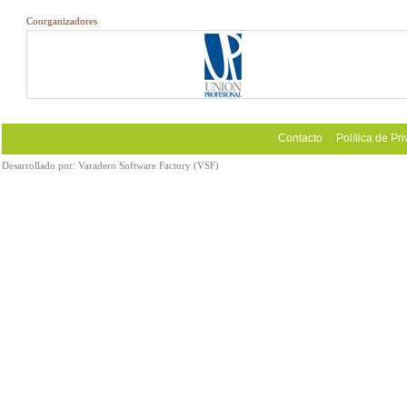
Coorganizadores
Contacto
Política de Pr
Desarrollado por:
Varadero Software Factory (VSF)