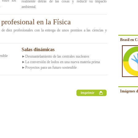
e entre los
realmente detrás de las cosas y reducir su impacto
.
ambiental.
profesional en la Física
a de diez profesionales con la entrega de unos premios a las ciencias y
Brasil en 
Salas dinámicas
enible
►Desmantelamiento de las centrales nucleares
►La conversión de lodos en una nueva materia prima
►Proyectos para un futuro sostenible
Imágenes d