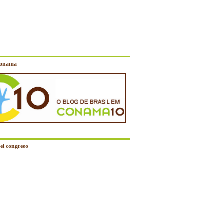
Conama
el congreso