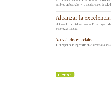
área intenta encontrar la relación existent
cambios ambientales y su incidencia en la salud
Alcanzar la excelencia 
El Colegio de Físicos reconoció la trayectori
tecnologías físicas.
Actividades especiales
►El papel de la ingeniería en el desarrollo sost