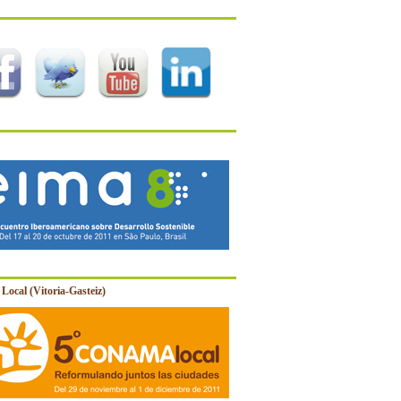
Local (Vitoria-Gasteiz)