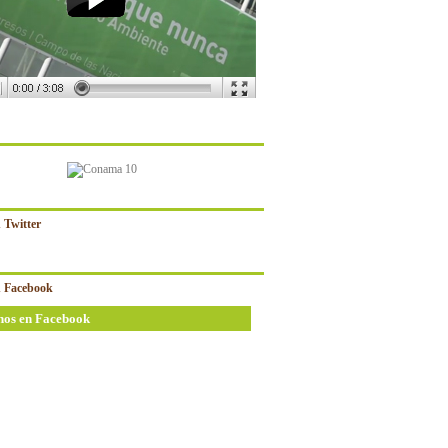
 Twitter
 Facebook
nos en Facebook