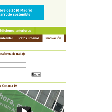
Ediciones anteriores
ambiental
Retos urbanos
Innovación
lataforma de trabajo
e Conama 10