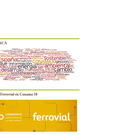
 ACA
e Ferrovial en Conama 10