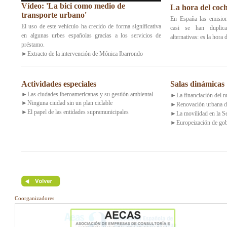
Vídeo: 'La bici como medio de
La hora del coch
transporte urbano'
En España las emision
El uso de este vehículo ha crecido de forma significativa
casi se han duplic
en algunas urbes españolas gracias a los servicios de
alternativas: es la hora 
préstamo.
►Extracto de la intervención de Mónica Ibarrondo
Actividades especiales
Salas dinámicas
►Las ciudades iberoamericanas y su gestión ambiental
►La financiación del n
►Ninguna ciudad sin un plan ciclable
►Renovación urbana de
►El papel de las entidades supramunicipales
►La movilidad en la Se
►Europeización de gobi
Coorganizadores