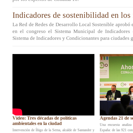
Indicadores de sostenibilidad en los
La Red de Redes de Desarrollo Local Sostenible aprobó 
en el congreso el Sistema Municipal de Indicadores 
Sistema de Indicadores y Condicionantes para ciudades 
Vídeo: Tres décadas de políticas
Agendas 21 de s
ambientales en la ciudad
Una encuesta analiza
Intervención de Íñigo de la Serna, alcalde de Santander y
España: de las 921 con