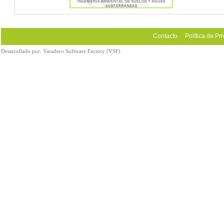
Contacto
Política de Pr
Desarrollado por:
Varadero Software Factory (VSF)