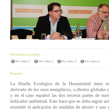
Documentos asociados
Ver video 1
Ver video 2
Ver video 3
Ver video 4
Resumen
La Huella Ecológica de la Humanidad tiene u
derivado de los usos energéticos, a efectos globales 
y en el caso español las dos terceras partes de nues
indicador ambiental. Esto hace que se deba seguir ac
extender la aplicación de medidas de ahorro y uso ef