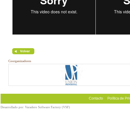
Coorganizadores
Contacto
Política de Pr
Desarrollado por:
Varadero Software Factory (VSF)