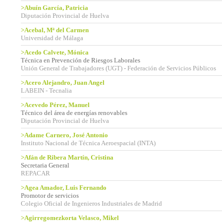
>Abuín García, Patricia
Diputación Provincial de Huelva
>Acebal, Mª del Carmen
Universidad de Málaga
>Acedo Calvete, Mónica
Técnica en Prevención de Riesgos Laborales
Unión General de Trabajadores (UGT) - Federación de Servicios Públicos
>Acero Alejandro, Juan Angel
LABEIN - Tecnalia
>Acevedo Pérez, Manuel
Técnico del área de energías renovables
Diputación Provincial de Huelva
>Adame Carnero, José Antonio
Instituto Nacional de Técnica Aeroespacial (INTA)
>Afán de Ribera Martín, Cristina
Secretaria General
REPACAR
>Agea Amador, Luis Fernando
Promotor de servicios
Colegio Oficial de Ingenieros Industriales de Madrid
>Agirregomezkorta Velasco, Mikel