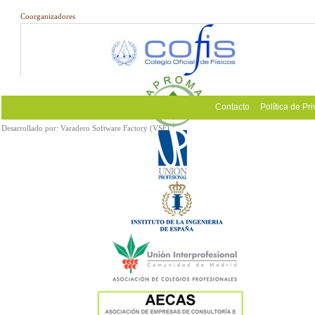
Coorganizadores
Contacto
Política de Pr
Desarrollado por:
Varadero Software Factory (VSF)