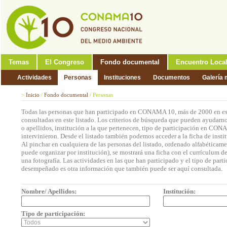
Temas
El Congreso
Fondo documental
Encuentro Loca
Actividades
Personas
Instituciones
Documentos
Galería 
>
Inicio
/
Fondo documental
/
Personas
Todas las personas que han participado en CONAMA 10, más de 2000 en est
consultadas en este listado. Los criterios de búsqueda que pueden ayudarno
o apellidos, institución a la que pertenecen, tipo de participación en CON
intervinieron. Desde el listado también podemos acceder a la ficha de insti
Al pinchar en cualquiera de las personas del listado, ordenado alfabéticame
puede organizar por institución), se mostrará una ficha con el currículum 
una fotografía. Las actividades en las que han participado y el tipo de part
desempeñado es otra información que también puede ser aquí consultada.
Nombre/ Apellidos:
Institución:
Tipo de participación: