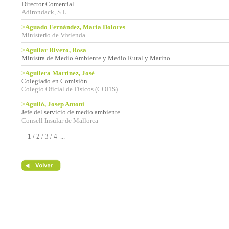
Director Comercial
Adirondack, S.L.
>Aguado Fernández, María Dolores
Ministerio de Vivienda
>Aguilar Rivero, Rosa
Ministra de Medio Ambiente y Medio Rural y Marino
>Aguilera Martínez, José
Colegiado en Comisión
Colegio Oficial de Físicos (COFIS)
>Aguiló, Josep Antoni
Jefe del servicio de medio ambiente
Consell Insular de Mallorca
1
/
2
/
3
/
4
...