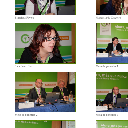
Francisca Rivero
Margarita de Gregorio
Sara Pérez Díaz
Mesa de ponentes 1
Mesa de ponentes 2
Mesa de ponentes 3