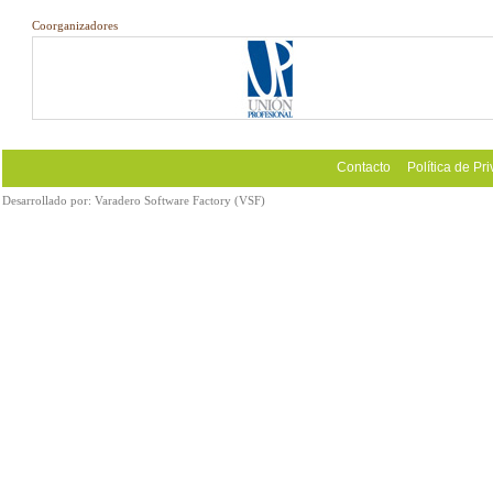
Coorganizadores
Contacto
Política de Pr
Desarrollado por:
Varadero Software Factory (VSF)