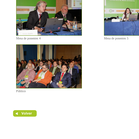
Mesa de ponentes 4
Mesa de ponentes 5
Público