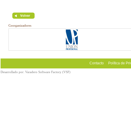
Coorganizadores
Contacto
Política de Pr
Desarrollado por:
Varadero Software Factory (VSF)