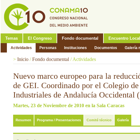
Temas
El Congreso
Fondo documental
Encuentro Loca
Actividades
Personas
Instituciones
Documentos
Galería 
>
Inicio
/
Fondo documental
/
Actividades
Nuevo marco europeo para la reducci
de GEI. Coordinado por el Colegio de
Industriales de Andalucía Occidental 
Martes, 23 de Noviembre de 2010 en la Sala Caracas
Resumen
Programa / Presentaciones
Comité técnico
Galería