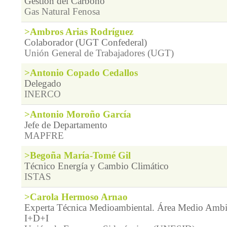
Gestión del Carbono
Gas Natural Fenosa
>Ambros Arias Rodríguez
Colaborador (UGT Confederal)
Unión General de Trabajadores (UGT)
>Antonio Copado Cedallos
Delegado
INERCO
>Antonio Moroño García
Jefe de Departamento
MAPFRE
>Begoña María-Tomé Gil
Técnico Energía y Cambio Climático
ISTAS
>Carola Hermoso Arnao
Experta Técnica Medioambiental. Área Medio Ambie
I+D+I