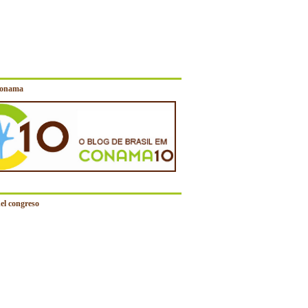
Conama
el congreso