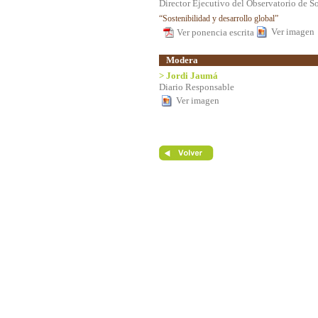
Director Ejecutivo del Observatorio de S
“Sostenibilidad y desarrollo global”
Ver imagen
Ver ponencia escrita
Modera
> Jordi Jaumá
Diario Responsable
Ver imagen