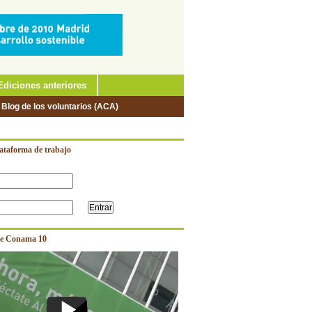
Ediciones anteriores
 Blog de los voluntarios (ACA)
lataforma de trabajo
e Conama 10