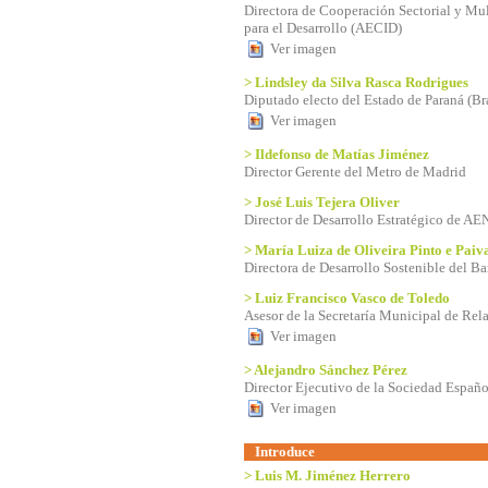
Directora de Cooperación Sectorial y Mul
para el Desarrollo (AECID)
Ver imagen
> Lindsley da Silva Rasca Rodrigues
Diputado electo del Estado de Paraná (Bra
Ver imagen
> Ildefonso de Matías Jiménez
Director Gerente del Metro de Madrid
> José Luis Tejera Oliver
Director de Desarrollo Estratégico de A
> María Luiza de Oliveira Pinto e Paiv
Directora de Desarrollo Sostenible del B
> Luiz Francisco Vasco de Toledo
Asesor de la Secretaría Municipal de Rela
Ver imagen
> Alejandro Sánchez Pérez
Director Ejecutivo de la Sociedad Españo
Ver imagen
Introduce
> Luis M. Jiménez Herrero