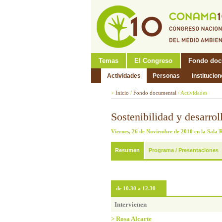
Temas
El Congreso
Fondo doc
Actividades
Personas
Institucio
>
Inicio
/
Fondo documental
/
Actividades
Sostenibilidad y desarrol
Viernes, 26 de Noviembre de 2010 en la Sala
Resumen
Programa / Presentaciones
de 10.30 a 12.30
Intervienen
> Rosa Alcarte