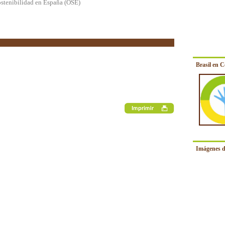
ostenibilidad en España (OSE)
Brasil en 
Imágenes d