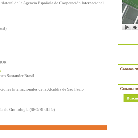
tilateral de la Agencia Española de Cooperación Internacional
sil)
ENOR
Conama en
a
anco Santander Brasil
Conama en
ciones Internacionales de la Alcaldía de Sao Paulo
Búsca
la de Ornitología (SEO/BirdLife)