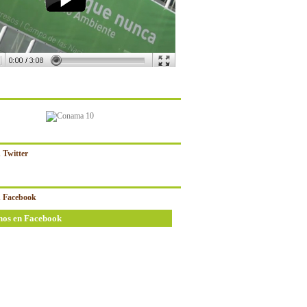
 Twitter
 Facebook
nos en Facebook