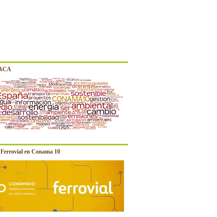
 ACA
e Ferrovial en Conama 10