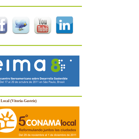
Local (Vitoria-Gasteiz)