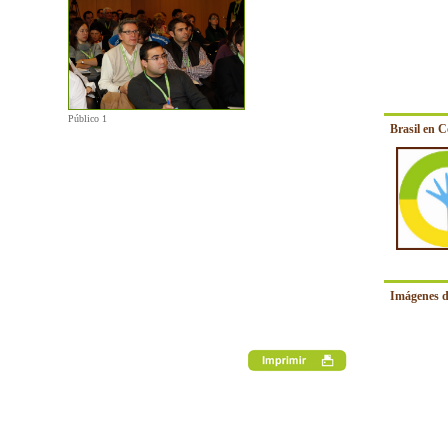
Público 1
Brasil en 
Imágenes d