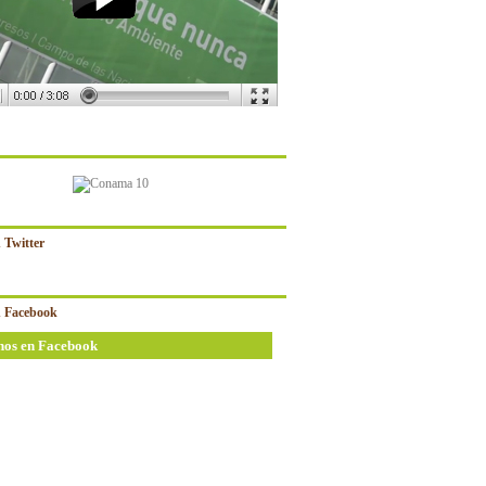
 Twitter
 Facebook
nos en Facebook