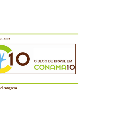
Conama
el congreso