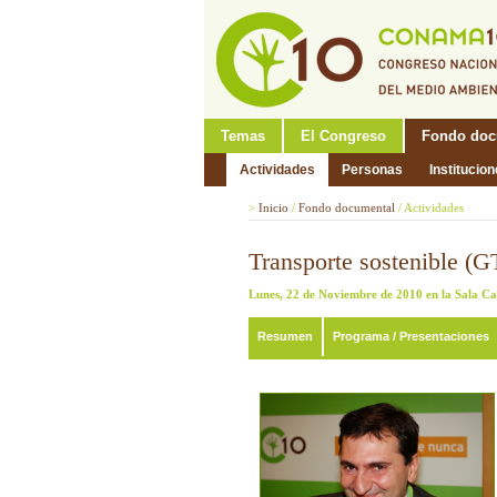
Temas
El Congreso
Fondo doc
Actividades
Personas
Institucio
>
Inicio
/
Fondo documental
/
Actividades
Transporte sostenible (G
Lunes, 22 de Noviembre de 2010 en la Sala C
Resumen
Programa / Presentaciones