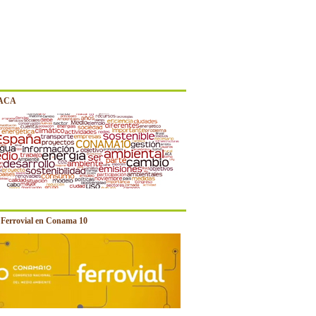
 ACA
e Ferrovial en Conama 10