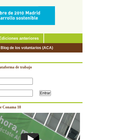
Ediciones anteriores
 Blog de los voluntarios (ACA)
lataforma de trabajo
e Conama 10