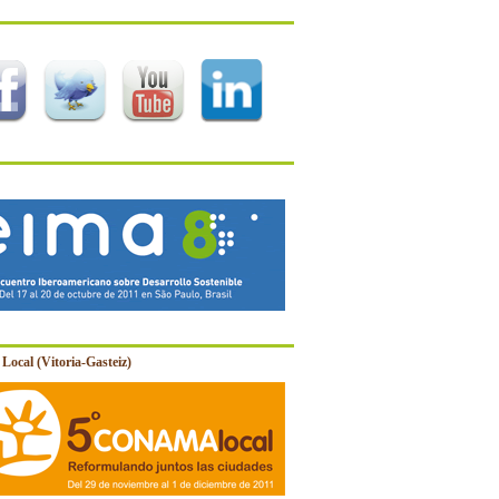
Local (Vitoria-Gasteiz)