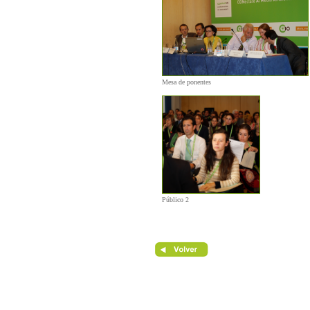
Mesa de ponentes
Público 2