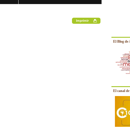
El Blog de
El canal d