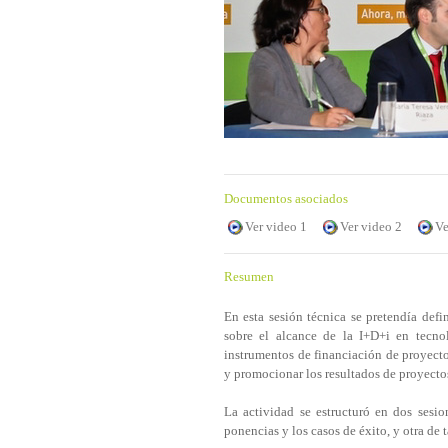
Documentos asociados
Ver video 1
Ver video 2
Ve
Resumen
En esta sesión técnica se pretendía defi
sobre el alcance de la I+D+i en tecnol
instrumentos de financiación de proyecto
y promocionar los resultados de proyectos
La actividad se estructuró en dos sesi
ponencias y los casos de éxito, y otra de t