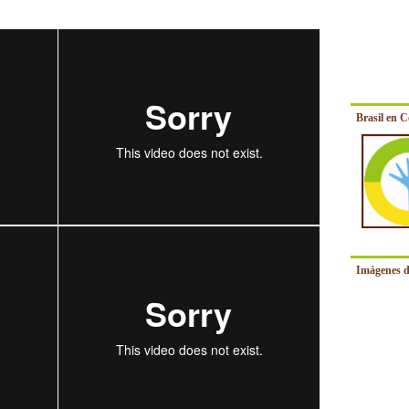
Brasil en 
Imágenes d