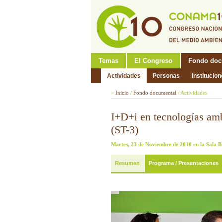
Temas
El Congreso
Fondo doc
Actividades
Personas
Institucio
>
Inicio
/
Fondo documental
/
Actividades
I+D+i en tecnologías amb
(ST-3)
Martes, 23 de Noviembre de 2010 en la Sala B
Resumen
Programa / Presentaciones