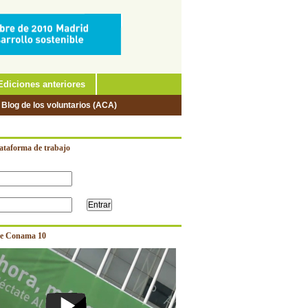
Ediciones anteriores
 Blog de los voluntarios (ACA)
lataforma de trabajo
e Conama 10