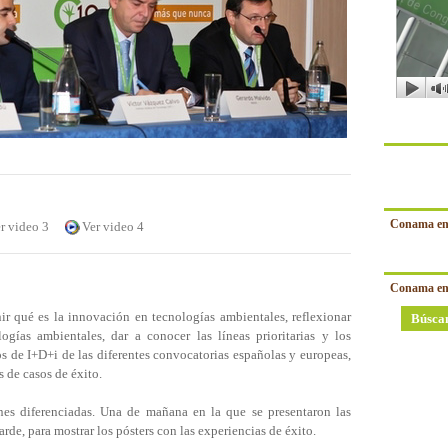
Conama en
r video 3
Ver video 4
Conama en
nir qué es la innovación en tecnologías ambientales, reflexionar
Búsca
ogías ambientales, dar a conocer las líneas prioritarias y los
s de I+D+i de las diferentes convocatorias españolas y europeas,
 de casos de éxito.
ones diferenciadas. Una de mañana en la que se presentaron las
arde, para mostrar los pósters con las experiencias de éxito.