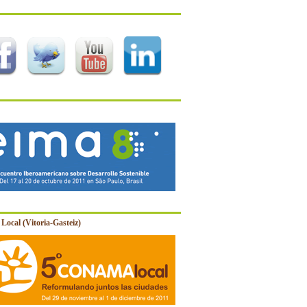
Local (Vitoria-Gasteiz)