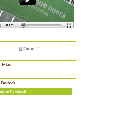
 Twitter
 Facebook
nos en Facebook