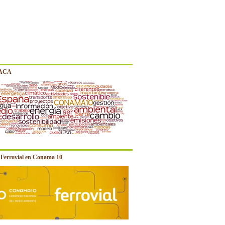
 ACA
e Ferrovial en Conama 10