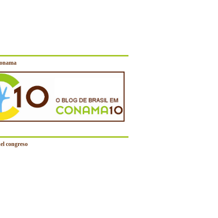
Conama
el congreso