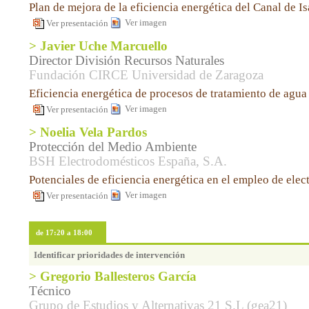
Plan de mejora de la eficiencia energética del Canal de Is
Ver imagen
Ver presentación
> Javier Uche Marcuello
Director División Recursos Naturales
Fundación CIRCE Universidad de Zaragoza
Eficiencia energética de procesos de tratamiento de agua
Ver imagen
Ver presentación
> Noelia Vela Pardos
Protección del Medio Ambiente
BSH Electrodomésticos España, S.A.
Potenciales de eficiencia energética en el empleo de ele
Ver imagen
Ver presentación
de 17:20 a 18:00
Identificar prioridades de intervención
> Gregorio Ballesteros García
Técnico
Grupo de Estudios y Alternativas 21 S.L (gea21)