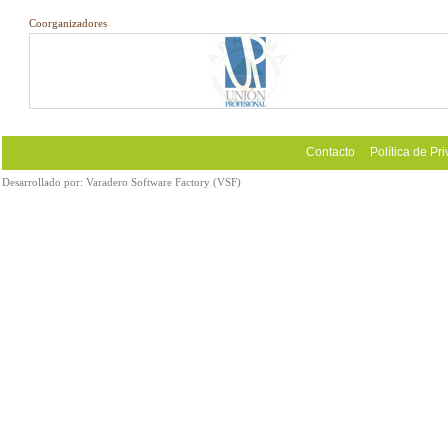
Coorganizadores
Contacto
Política de Pr
Desarrollado por:
Varadero Software Factory (VSF)