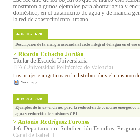
mostraron algunos ejemplos para ahorrar agua y ener
doméstico, en el tratamiento de agua y de manera gen
la red de abastecimiento urbano.
de 16:00 a 16:20
Descripción de la energía asociada al ciclo integral del agua en el uso
> Ricardo Cobacho Jordán
Titular de Escuela Universitaria
ITA (Universidad Politécnica de Valencia)
Los peajes energéticos en la distribución y el consumo d
Ver imagen
de 16:20 a 17:20
Ejemplos de intervenciones para la reducción de consumo energético as
agua y reducción de emisiones GEI
> Antonio Rodríguez Furones
Jefe Departamento. Subdirección Estudios, Program
Canal de Isabel II