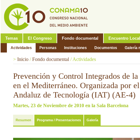
Temas
El Congreso
Fondo documental
Encuentro Loca
Actividades
Personas
Instituciones
Documentos
Galería 
>
Inicio
/
Fondo documental
/
Actividades
Prevención y Control Integrados de l
en el Mediterráneo. Organizada por el 
Andaluz de Tecnología (IAT) (AE-4)
Martes, 23 de Noviembre de 2010 en la Sala Barcelona
Resumen
Programa / Presentaciones
Galería