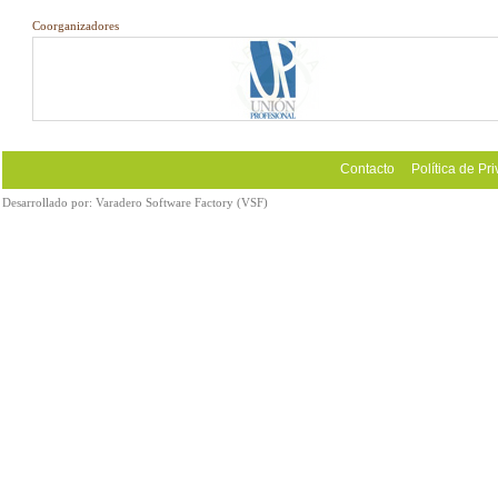
Coorganizadores
Contacto
Política de Pr
Desarrollado por:
Varadero Software Factory (VSF)