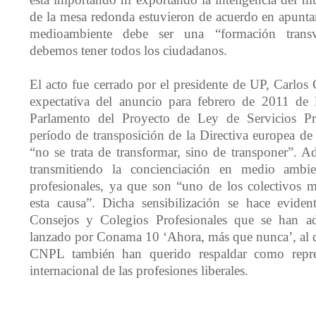
está importando ni exportando la inteligencia del
de la mesa redonda estuvieron de acuerdo en apunta
medioambiente debe ser una “formación transv
debemos tener todos los ciudadanos.
El acto fue cerrado por el presidente de UP, Carlos 
expectativa del anuncio para febrero de 2011 de l
Parlamento del Proyecto de Ley de Servicios Pro
período de transposición de la Directiva europea de
“no se trata de transformar, sino de transponer”. A
transmitiendo la concienciación en medio ambie
profesionales, ya que son “uno de los colectivos m
esta causa”. Dicha sensibilización se hace eviden
Consejos y Colegios Profesionales que se han ad
lanzado por Conama 10 ‘Ahora, más que nunca’, al 
CNPL también han querido respaldar como repres
internacional de las profesiones liberales.