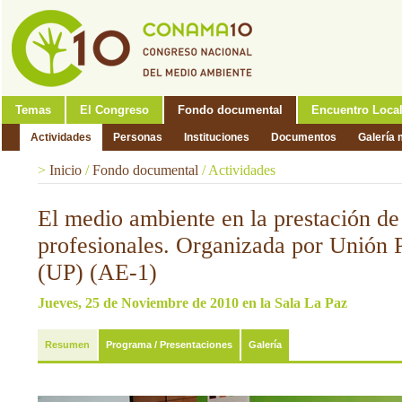
Temas
El Congreso
Fondo documental
Encuentro Loca
Actividades
Personas
Instituciones
Documentos
Galería 
>
Inicio
/
Fondo documental
/
Actividades
El medio ambiente en la prestación de 
profesionales. Organizada por Unión 
(UP) (AE-1)
Jueves, 25 de Noviembre de 2010 en la Sala La Paz
Resumen
Programa / Presentaciones
Galería