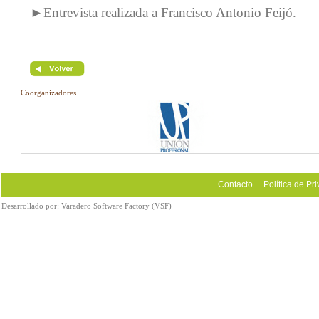
►Entrevista realizada a Francisco Antonio Feijó.
Coorganizadores
Contacto
Política de Pr
Desarrollado por:
Varadero Software Factory (VSF)