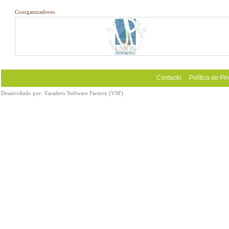
Coorganizadores
Contacto
Política de Pr
Desarrollado por:
Varadero Software Factory (VSF)