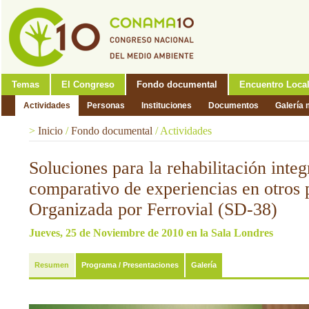
Temas
El Congreso
Fondo documental
Encuentro Loca
Actividades
Personas
Instituciones
Documentos
Galería 
>
Inicio
/
Fondo documental
/
Actividades
Soluciones para la rehabilitación integ
comparativo de experiencias en otros 
Organizada por Ferrovial (SD-38)
Jueves, 25 de Noviembre de 2010 en la Sala Londres
Resumen
Programa / Presentaciones
Galería