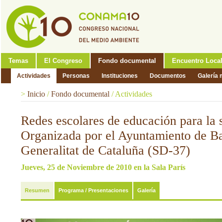
Temas
El Congreso
Fondo documental
Encuentro Loca
Actividades
Personas
Instituciones
Documentos
Galería 
>
Inicio
/
Fondo documental
/
Actividades
Redes escolares de educación para la s
Organizada por el Ayuntamiento de Ba
Generalitat de Cataluña (SD-37)
Jueves, 25 de Noviembre de 2010 en la Sala París
Resumen
Programa / Presentaciones
Galería