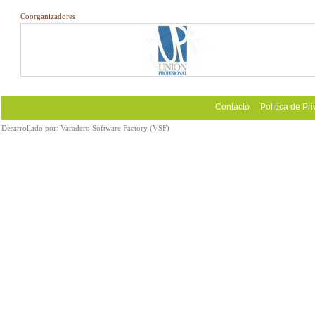
Coorganizadores
Contacto
Política de Pr
Desarrollado por:
Varadero Software Factory (VSF)