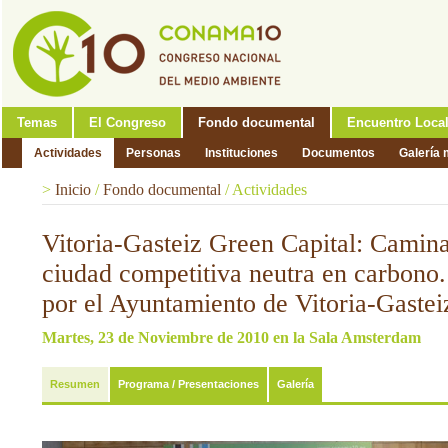
Temas
El Congreso
Fondo documental
Encuentro Loca
Actividades
Personas
Instituciones
Documentos
Galería 
>
Inicio
/
Fondo documental
/
Actividades
Vitoria-Gasteiz Green Capital: Camin
ciudad competitiva neutra en carbono
por el Ayuntamiento de Vitoria-Gaste
Martes, 23 de Noviembre de 2010 en la Sala Amsterdam
Resumen
Programa / Presentaciones
Galería