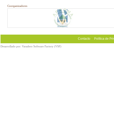
Coorganizadores
Contacto
Política de Pr
Desarrollado por:
Varadero Software Factory (VSF)