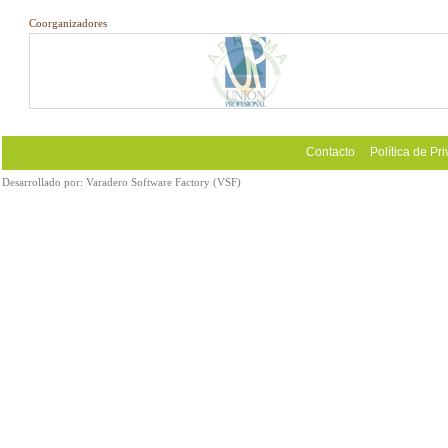
Coorganizadores
Contacto
Política de Pr
Desarrollado por:
Varadero Software Factory (VSF)