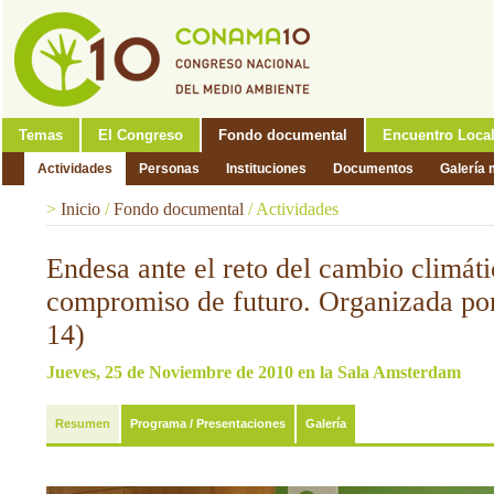
Temas
El Congreso
Fondo documental
Encuentro Loca
Actividades
Personas
Instituciones
Documentos
Galería 
>
Inicio
/
Fondo documental
/
Actividades
Endesa ante el reto del cambio climáti
compromiso de futuro. Organizada po
14)
Jueves, 25 de Noviembre de 2010 en la Sala Amsterdam
Resumen
Programa / Presentaciones
Galería