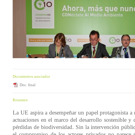
Documentos asociados
Doc. final
Resumen
La UE aspira a desempeñar un papel protagonista a 
actuaciones en el marco del desarrollo sostenible y 
pérdidas de biodiversidad. Sin la intervención públi
el compromiso de los actores privados no parece p