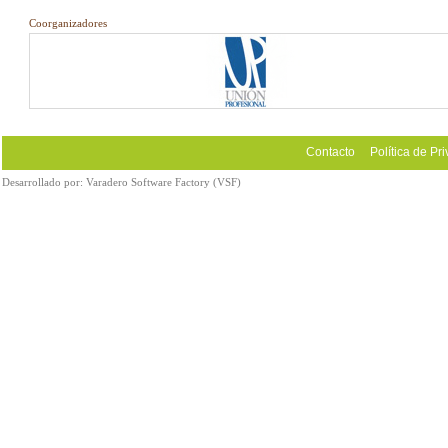
Coorganizadores
Contacto
Política de Pr
Desarrollado por:
Varadero Software Factory (VSF)