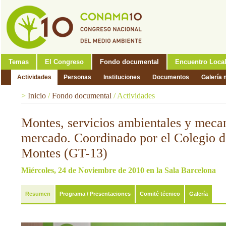
Temas
El Congreso
Fondo documental
Encuentro Loca
Actividades
Personas
Instituciones
Documentos
Galería 
>
Inicio
/
Fondo documental
/
Actividades
Montes, servicios ambientales y meca
mercado. Coordinado por el Colegio d
Montes (GT-13)
Miércoles, 24 de Noviembre de 2010 en la Sala Barcelona
Resumen
Programa / Presentaciones
Comité técnico
Galería