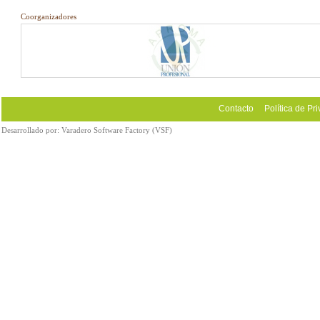
Coorganizadores
Contacto
Política de Pr
Desarrollado por:
Varadero Software Factory (VSF)