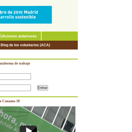
Ediciones anteriores
 Blog de los voluntarios (ACA)
lataforma de trabajo
e Conama 10