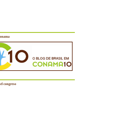
Conama
el congreso