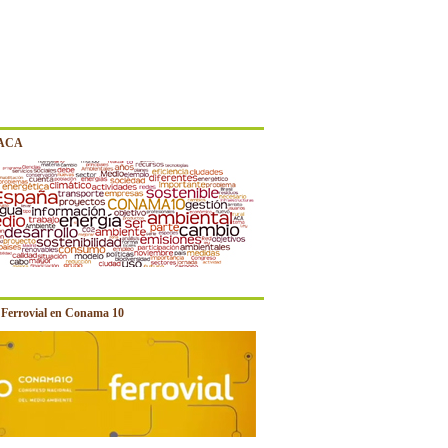
 ACA
e Ferrovial en Conama 10