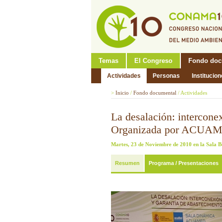
Temas
El Congreso
Fondo doc
Actividades
Personas
Institucio
>
Inicio
/
Fondo documental
/
Actividades
La desalación: intercone
Organizada por ACUAM
Martes, 23 de Noviembre de 2010 en la Sala B
Resumen
Programa / Presentaciones