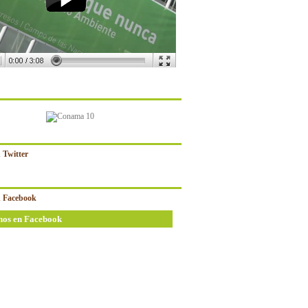
 Twitter
 Facebook
nos en Facebook