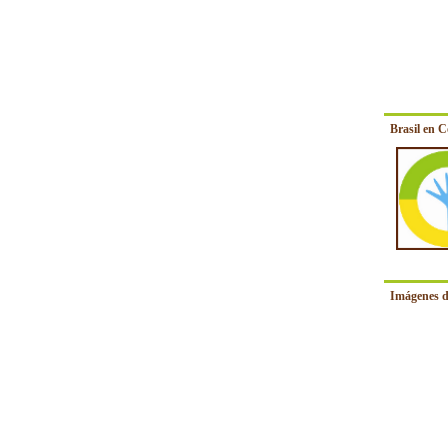
Brasil en 
Imágenes d