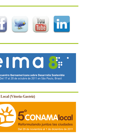
Local (Vitoria-Gasteiz)