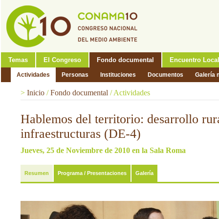
Temas
El Congreso
Fondo documental
Encuentro Loca
Actividades
Personas
Instituciones
Documentos
Galería 
>
Inicio
/
Fondo documental
/
Actividades
Hablemos del territorio: desarrollo rur
infraestructuras (DE-4)
Jueves, 25 de Noviembre de 2010 en la Sala Roma
Resumen
Programa / Presentaciones
Galería