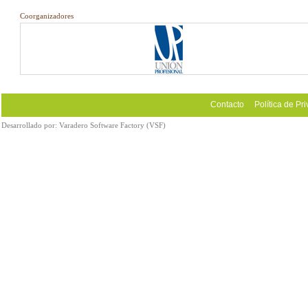
Coorganizadores
Contacto
Política de Pr
Desarrollado por:
Varadero Software Factory (VSF)