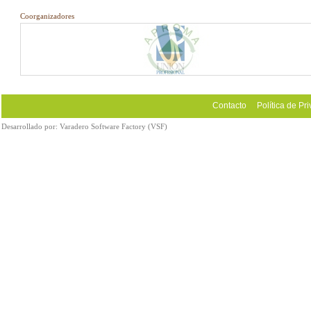
Coorganizadores
Contacto
Política de Pr
Desarrollado por:
Varadero Software Factory (VSF)