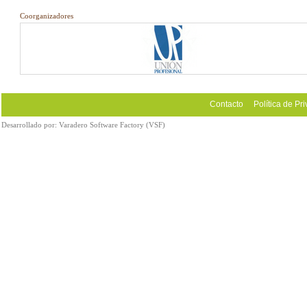
Coorganizadores
Contacto
Política de Pr
Desarrollado por:
Varadero Software Factory (VSF)