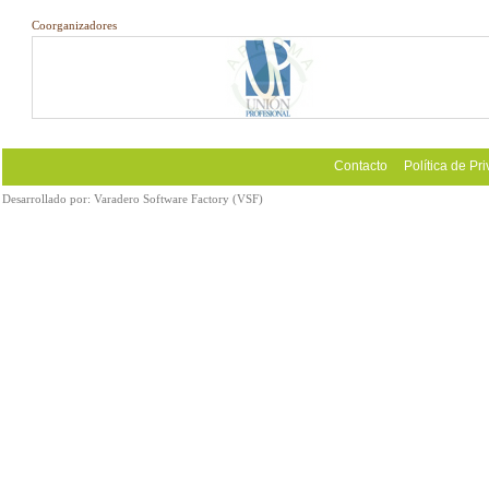
Coorganizadores
Contacto
Política de Pr
Desarrollado por:
Varadero Software Factory (VSF)