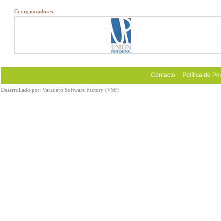
Coorganizadores
Contacto
Política de Pr
Desarrollado por:
Varadero Software Factory (VSF)