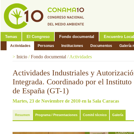
Temas
El Congreso
Fondo documental
Encuentro Loca
Actividades
Personas
Instituciones
Documentos
Galería 
>
Inicio
/
Fondo documental
/
Actividades
Actividades Industriales y Autorizaci
Integrada. Coordinado por el Instituto 
de España (GT-1)
Martes, 23 de Noviembre de 2010 en la Sala Caracas
Resumen
Programa / Presentaciones
Comité técnico
Galería