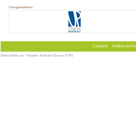
Coorganizadores
Contacto
Política de Pr
Desarrollado por:
Varadero Software Factory (VSF)