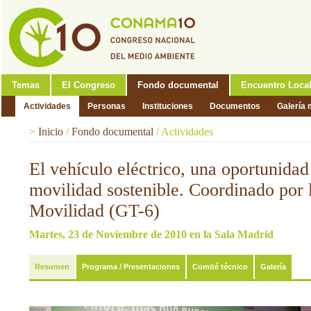
Temas
El Congreso
Fondo documental
Encuentro Loca
Actividades
Personas
Instituciones
Documentos
Galería 
>
Inicio
/
Fondo documental
/
Actividades
El vehículo eléctrico, una oportunidad
movilidad sostenible. Coordinado por
Movilidad (GT-6)
Martes, 23 de Noviembre de 2010 en la Sala Madrid
Resumen
Programa / Presentaciones
Comité técnico
Galería