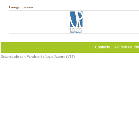
Coorganizadores
Contacto
Política de Pr
Desarrollado por:
Varadero Software Factory (VSF)