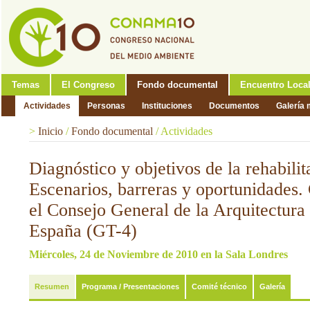
Temas
El Congreso
Fondo documental
Encuentro Loca
Actividades
Personas
Instituciones
Documentos
Galería 
>
Inicio
/
Fondo documental
/
Actividades
Diagnóstico y objetivos de la rehabilit
Escenarios, barreras y oportunidades.
el Consejo General de la Arquitectura
España (GT-4)
Miércoles, 24 de Noviembre de 2010 en la Sala Londres
Resumen
Programa / Presentaciones
Comité técnico
Galería