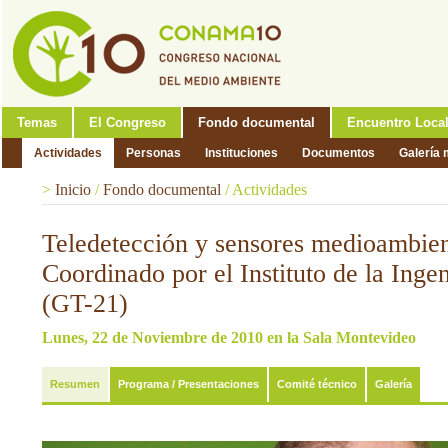
Temas
El Congreso
Fondo documental
Encuentro Loca
Actividades
Personas
Instituciones
Documentos
Galería 
>
Inicio
/
Fondo documental
/
Actividades
Teledetección y sensores medioambien
Coordinado por el Instituto de la Inge
(GT-21)
Lunes, 22 de Noviembre de 2010 en la Sala Montevideo
Resumen
Programa / Presentaciones
Comité técnico
Galería