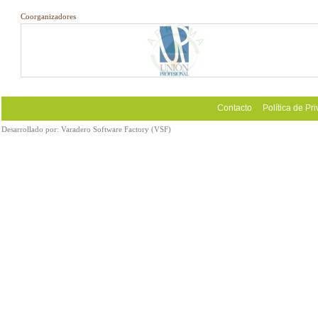
Coorganizadores
Contacto
Política de Pr
Desarrollado por:
Varadero Software Factory (VSF)