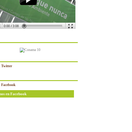
 Twitter
 Facebook
nos en Facebook