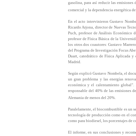
gasolina, para así reducir las emisiones
comercial y la dependencia energética de
En el acto intervinieron Gustavo Nombe
Ricardo Arjona, director de Nuevas Tecn
Puch, profesor de Análisis Económico d
profesor de Física Básica de la Universid
los otros dos coautores: Gustavo Marrero
del Programa de Investigación Focus Abe
Duart, catedrático de Física Aplicada y
Madrid.
Según explicó Gustavo Nombela, el docum
un gran problema y las energías renovab
económica y el calentamiento global”. 
responsable del 40% de las emisiones d
Alemania de menos del 20%.
Paralelamente, el biocombustible es un se
tecnología de producción como en el con
como para biodiesel, los porcentajes de 
El informe, en sus conclusiones y recome