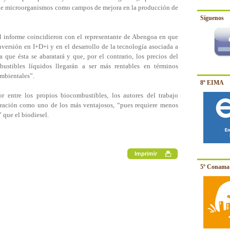
 de microorganismos como campos de mejora en la producción de
Síguenos
el informe coincidieron con el representante de Abengoa en que
inversión en I+D+i y en el desarrollo de la tecnología asociada a
 que ésta se abaratará y que, por el contrario, los precios del
bustibles líquidos llegarán a ser más rentables en términos
mbientales”.
8º EIMA
r entre los propios biocombustibles, los autores del trabajo
ración como uno de los más ventajosos, “pues requiere menos
que el biodiesel.
5º Conama 