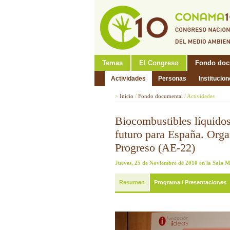
Temas
El Congreso
Fondo doc
Actividades
Personas
Institucio
>
Inicio
/
Fondo documental
/
Actividades
Biocombustibles líquidos
futuro para España. Orga
Progreso (AE-22)
Jueves, 25 de Noviembre de 2010 en la Sala 
Resumen
Programa / Presentaciones