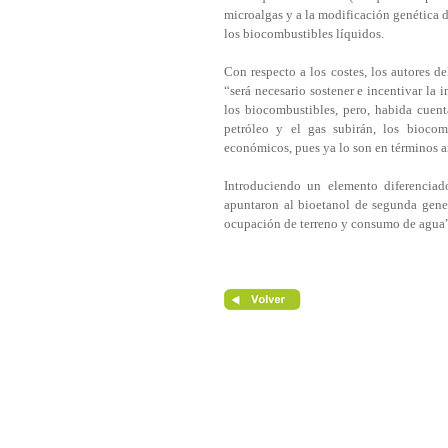
microalgas y a la modificación genética
los biocombustibles líquidos.
Con respecto a los costes, los autores d
“será necesario sostener e incentivar la 
los biocombustibles, pero, habida cuenta
petróleo y el gas subirán, los biocom
económicos, pues ya lo son en términos a
Introduciendo un elemento diferenciado
apuntaron al bioetanol de segunda gene
ocupación de terreno y consumo de agua” 