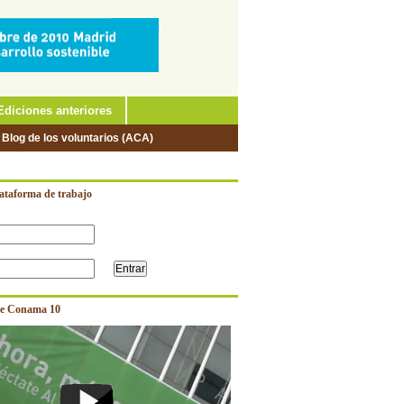
Ediciones anteriores
 Blog de los voluntarios (ACA)
lataforma de trabajo
e Conama 10