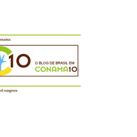
Conama
el congreso