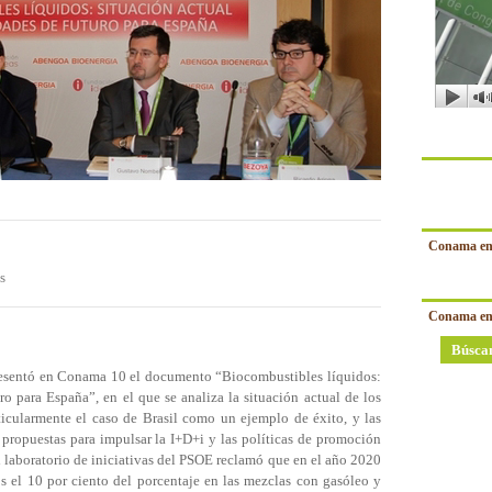
Conama en
s
Conama en
Búsca
esentó en Conama 10 el documento “Biocombustibles líquidos:
ro para España”, en el que se analiza la situación actual de los
ticularmente el caso de Brasil como un ejemplo de éxito, y las
propuestas para impulsar la I+D+i y las políticas de promoción
l laboratorio de iniciativas del PSOE reclamó que en el año 2020
s el 10 por ciento del porcentaje en las mezclas con gasóleo y