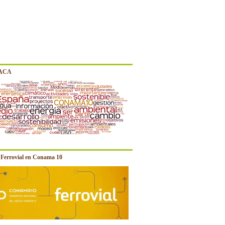
 ACA
e Ferrovial en Conama 10