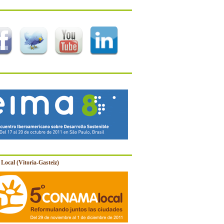
Local (Vitoria-Gasteiz)