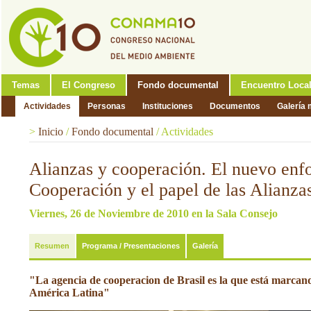
Temas
El Congreso
Fondo documental
Encuentro Loca
Actividades
Personas
Instituciones
Documentos
Galería 
>
Inicio
/
Fondo documental
/
Actividades
Alianzas y cooperación. El nuevo enf
Cooperación y el papel de las Alianz
Viernes, 26 de Noviembre de 2010 en la Sala Consejo
Resumen
Programa / Presentaciones
Galería
"La agencia de cooperacion de Brasil es la que está marca
América Latina"