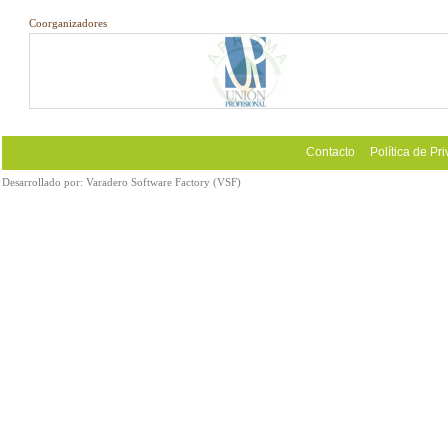
Coorganizadores
Contacto
Política de Pr
Desarrollado por:
Varadero Software Factory (VSF)