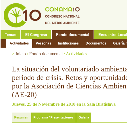
Temas
El Congreso
Fondo documental
Encuentro Loca
Actividades
Personas
Instituciones
Documentos
Galería 
>
Inicio
/
Fondo documental
/
Actividades
La situación del voluntariado ambienta
período de crisis. Retos y oportunida
por la Asociación de Ciencias Ambie
(AE-20)
Jueves, 25 de Noviembre de 2010 en la Sala Bratislava
Resumen
Programa / Presentaciones
Galería