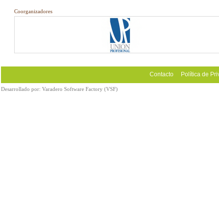
Coorganizadores
Contacto
Política de Pr
Desarrollado por:
Varadero Software Factory (VSF)