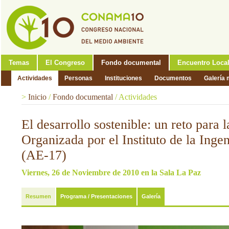
Temas
El Congreso
Fondo documental
Encuentro Loca
Actividades
Personas
Instituciones
Documentos
Galería 
>
Inicio
/
Fondo documental
/
Actividades
El desarrollo sostenible: un reto para l
Organizada por el Instituto de la Inge
(AE-17)
Viernes, 26 de Noviembre de 2010 en la Sala La Paz
Resumen
Programa / Presentaciones
Galería