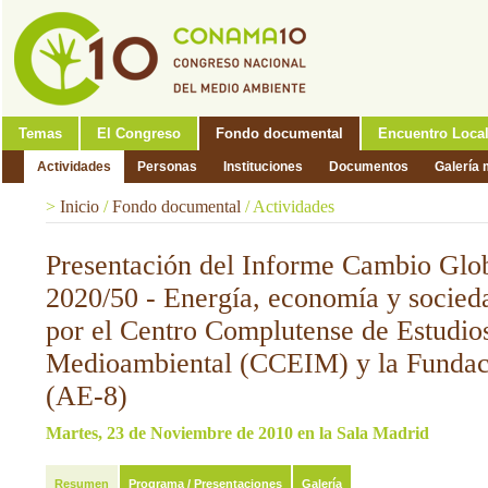
Temas
El Congreso
Fondo documental
Encuentro Loca
Actividades
Personas
Instituciones
Documentos
Galería 
>
Inicio
/
Fondo documental
/
Actividades
Presentación del Informe Cambio Glo
2020/50 - Energía, economía y socied
por el Centro Complutense de Estudio
Medioambiental (CCEIM) y la Funda
(AE-8)
Martes, 23 de Noviembre de 2010 en la Sala Madrid
Resumen
Programa / Presentaciones
Galería