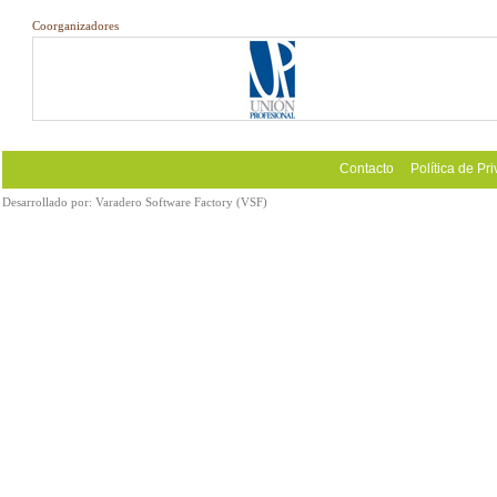
Coorganizadores
Contacto
Política de Pr
Desarrollado por:
Varadero Software Factory (VSF)