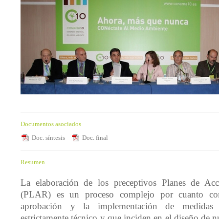
Documentos asociados
Doc. síntesis
Doc. final
Resumen
La elaboración de los preceptivos Planes de Ac
(PLAR) es un proceso complejo por cuanto conll
aprobación y la implementación de medidas 
estrictamente técnico y que inciden en el diseño de nu