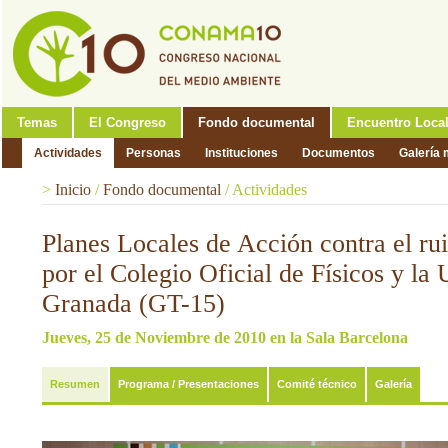
Temas
El Congreso
Fondo documental
Encuentro Loca
Actividades
Personas
Instituciones
Documentos
Galería 
>
Inicio
/
Fondo documental
/
Actividades
Planes Locales de Acción contra el ru
por el Colegio Oficial de Físicos y la
Granada (GT-15)
Jueves, 25 de Noviembre de 2010 en la Sala Barcelona
Resumen
Programa / Presentaciones
Comité técnico
Galería