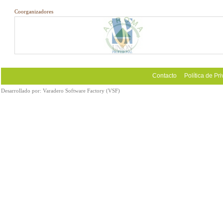
Coorganizadores
Contacto
Política de Pr
Desarrollado por:
Varadero Software Factory (VSF)