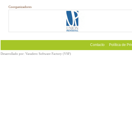
Coorganizadores
Contacto
Política de Pr
Desarrollado por:
Varadero Software Factory (VSF)