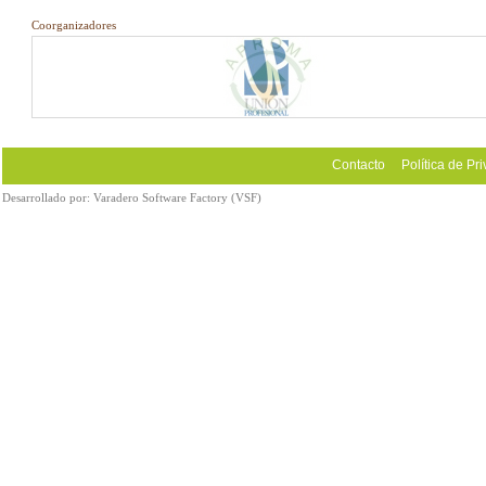
Coorganizadores
Contacto
Política de Pr
Desarrollado por:
Varadero Software Factory (VSF)