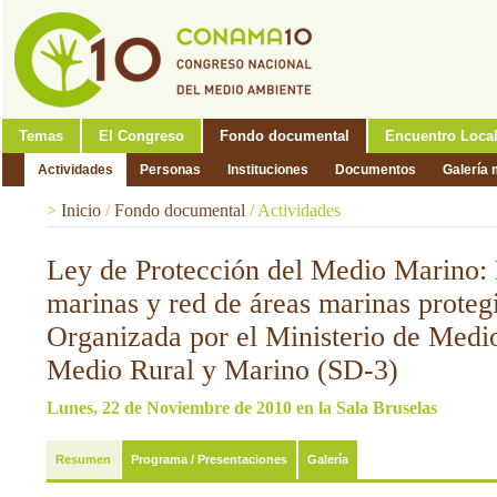
Temas
El Congreso
Fondo documental
Encuentro Loca
Actividades
Personas
Instituciones
Documentos
Galería 
>
Inicio
/
Fondo documental
/
Actividades
Ley de Protección del Medio Marino: 
marinas y red de áreas marinas proteg
Organizada por el Ministerio de Medi
Medio Rural y Marino (SD-3)
Lunes, 22 de Noviembre de 2010 en la Sala Bruselas
Resumen
Programa / Presentaciones
Galería